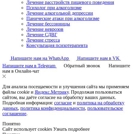
Лечение расстройств пищевого поведения
Психолог при алкоголизме
Лечение алкогольной депрессии
Панические атаки при алкоголизме
Лечение бессонницы
Лечение неврозов
Лечение СДВГ
Лечение стресса
Консультация психотерапевта
Напишите нам на WhatsApp
Напишите нам в VK
Напишите нам в Telegram
Обратный звонок
Напишите
нам в Онлайн-чат
Для анализа посещаемости и улучшения сайта мы применяем
файлы cookie и
Яндекс.Метрику
. Продолжая пользоваться
сайтом, вы даёте согласие на обработку ваших данных.
Подробная информация:
согласие
и
политика на обработку
данных
,
политика конфиденциальности
,
пользовательское
соглашение
.
Понятно
Сайт использует cookies
Узнать подробнее