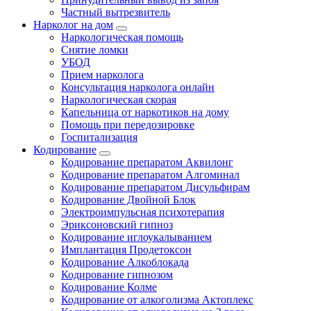
Частный вытрезвитель
Нарколог на дом
Наркологическая помощь
Снятие ломки
УБОД
Прием нарколога
Консультация нарколога онлайн
Наркологическая скорая
Капельница от наркотиков на дому
Помощь при передозировке
Госпитализация
Кодирование
Кодирование препаратом Аквилонг
Кодирование препаратом Алгоминал
Кодирование препаратом Дисульфирам
Кодирование Двойной Блок
Электроимпульсная психотерапия
Эриксоновский гипноз
Кодирование иглоукалыванием
Имплантация Продетоксон
Кодирование Алкоблокада
Кодирование гипнозом
Кодирование Колме
Кодирование от алкоголизма Актоплекс