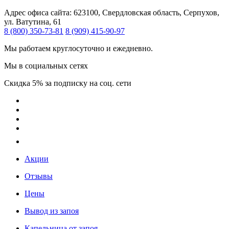
Адрес офиса сайта:
623100, Свердловская область, Серпухов,
ул. Ватутина, 61
8 (800) 350-73-81
8 (909) 415-90-97
Мы работаем круглосуточно и ежедневно.
Мы в социальных сетях
Скидка 5% за подписку на соц. сети
Акции
Отзывы
Цены
Вывод из запоя
Капельница от запоя