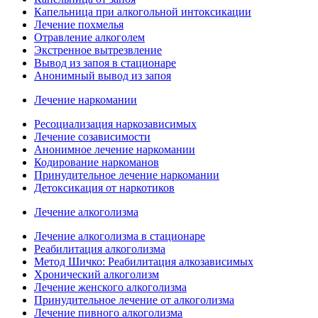
Капельница при алкогольной интоксикации
Лечение похмелья
Отравление алкоголем
Экстренное вытрезвление
Вывод из запоя в стационаре
Анонимный вывод из запоя
Лечение наркомании
Ресоциализация наркозависимых
Лечение созависимости
Анонимное лечение наркомании
Кодирование наркоманов
Принудительное лечение наркомании
Детоксикация от наркотиков
Лечение алкоголизма
Лечение алкоголизма в стационаре
Реабилитация алкоголизма
Метод Шичко: Реабилитация алкозависимых
Хронический алкоголизм
Лечение женского алкоголизма
Принудительное лечение от алкоголизма
Лечение пивного алкоголизма