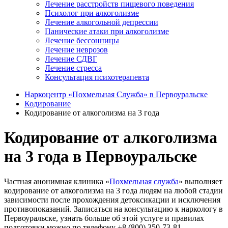
Лечение расстройств пищевого поведения
Психолог при алкоголизме
Лечение алкогольной депрессии
Панические атаки при алкоголизме
Лечение бессонницы
Лечение неврозов
Лечение СДВГ
Лечение стресса
Консультация психотерапевта
Наркоцентр «Похмельная Служба» в Первоуральске
Кодирование
Кодирование от алкоголизма на 3 года
Кодирование от алкоголизма
на 3 года в Первоуральске
Частная анонимная клиника «
Похмельная служба
» выполняет
кодирование от алкоголизма на 3 года людям на любой стадии
зависимости после прохождения детоксикации и исключения
противопоказаний. Записаться на консультацию к наркологу в
Первоуральске, узнать больше об этой услуге и правилах
подготовки можно по телефону +8 (800) 350-73-81.