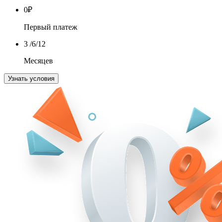
0
₽
Первый платеж
3
/6/12
Месяцев
Узнать условия