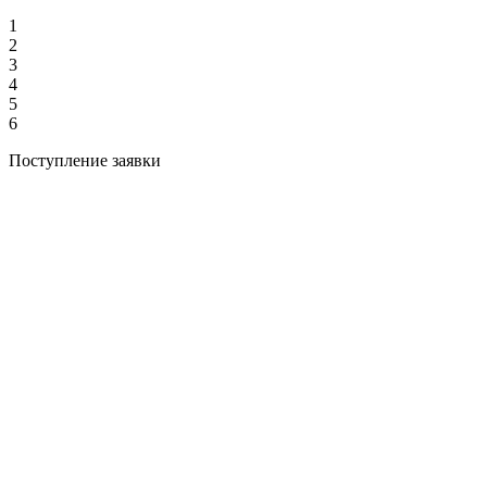
1
2
3
4
5
6
Поступление заявки