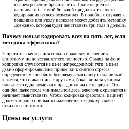
в своем решении бросить пить. Такие пациенты
настаивают на самой большой продолжительности
кодирования из всех возможных. В подобных случаях к
подшивке или уколу нарколог может добавить методику
Довженко, которая будет действовать три года и дольше.
Почему нельзя кодировать всех на пять лет, если
методика эффективна?
Запретительная терапия сильно подавляет влечение к
спиртному, но не устраняет его полностью. Срывы на фоне
кодировки случаются не из-за непреодолимой тяги, а из-за
давно сформировавшейся привычки к снятию стресса
определенным способом. Бывшему алкоголику с подшивкой
кажется, что стакан пива с друзьями, бокал вина за ужином
или «всего одна рюмочка в праздник» им не навредит. Это
ошибка: даже после минимальной дозы алкоголик срывается и
начинает пьянствовать. Чтобы кодировка сработала, пациент
должен хорошо понимать пожизненный характер своего
отказа от спиртного.
Цены на услуги