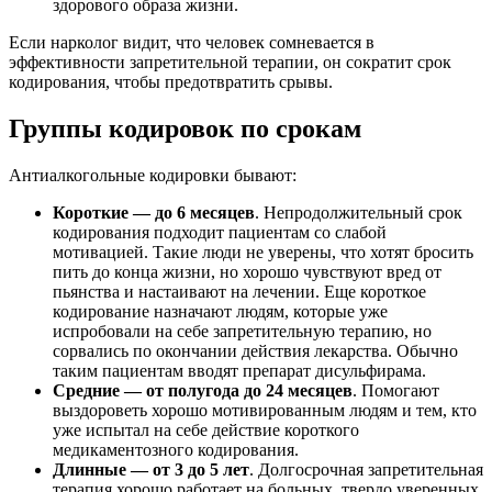
здорового образа жизни.
Если нарколог видит, что человек сомневается в
эффективности запретительной терапии, он сократит срок
кодирования, чтобы предотвратить срывы.
Группы кодировок по срокам
Антиалкогольные кодировки бывают:
Короткие — до 6 месяцев
. Непродолжительный срок
кодирования подходит пациентам со слабой
мотивацией. Такие люди не уверены, что хотят бросить
пить до конца жизни, но хорошо чувствуют вред от
пьянства и настаивают на лечении. Еще короткое
кодирование назначают людям, которые уже
испробовали на себе запретительную терапию, но
сорвались по окончании действия лекарства. Обычно
таким пациентам вводят препарат дисульфирама.
Средние — от полугода до 24 месяцев
. Помогают
выздороветь хорошо мотивированным людям и тем, кто
уже испытал на себе действие короткого
медикаментозного кодирования.
Длинные — от 3 до 5 лет
. Долгосрочная запретительная
терапия хорошо работает на больных, твердо уверенных