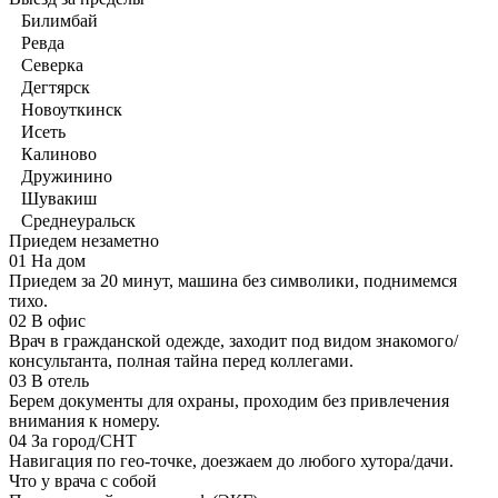
Билимбай
Ревда
Северка
Дегтярск
Новоуткинск
Исеть
Калиново
Дружинино
Шувакиш
Среднеуральск
Приедем незаметно
01
На дом
Приедем за 20 минут, машина без символики, поднимемся
тихо.
02
В офис
Врач в гражданской одежде, заходит под видом знакомого/
консультанта, полная тайна перед коллегами.
03
В отель
Берем документы для охраны, проходим без привлечения
внимания к номеру.
04
За город/СНТ
Навигация по гео-точке, доезжаем до любого хутора/дачи.
Что у врача с собой