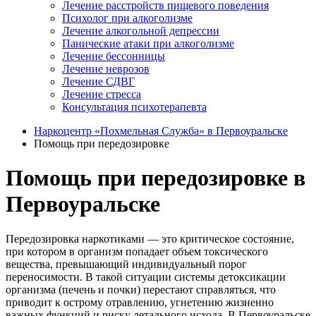
Лечение расстройств пищевого поведения
Психолог при алкоголизме
Лечение алкогольной депрессии
Панические атаки при алкоголизме
Лечение бессонницы
Лечение неврозов
Лечение СДВГ
Лечение стресса
Консультация психотерапевта
Наркоцентр «Похмельная Служба» в Первоуральске
Помощь при передозировке
Помощь при передозировке в
Первоуральске
Передозировка наркотиками — это критическое состояние,
при котором в организм попадает объем токсического
вещества, превышающий индивидуальный порог
переносимости. В такой ситуации системы детоксикации
организма (печень и почки) перестают справляться, что
приводит к острому отравлению, угнетению жизненно
важных функций и риску летального исхода. В Первоуральске