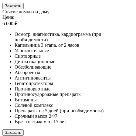
Заказать
Снятие ломки на дому
Цена:
6 000 ₽
Осмотр, диагностика, кардиограмма (при
необходимости)
Капельница 3 этапа, от 2 часов
Успокоительные
Снотворные
Детоксикационные
Обезболивающие
Абсорбенты
Антигипоксанты
Гепатопротекторы
Противорвотные
Противосудорожные препараты
Витамины
Солевой комплекс
Препараты на 5 дней (при необходимости)
Срочный вызов 24/7
Врач со стажем от 15 лет
Заказать