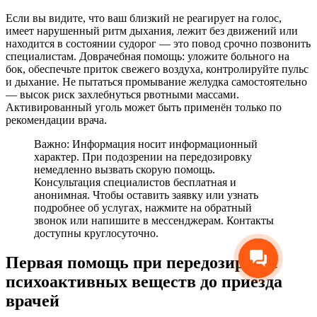
Если вы видите, что ваш близкий не реагирует на голос,
имеет нарушенный ритм дыхания, лежит без движений или
находится в состоянии судорог — это повод срочно позвонить
специалистам. Доврачебная помощь: уложите больного на
бок, обеспечьте приток свежего воздуха, контролируйте пульс
и дыхание. Не пытаться промывание желудка самостоятельно
— высок риск захлебнуться рвотными массами.
Активированный уголь может быть применён только по
рекомендации врача.
Важно: Информация носит информационный
характер. При подозрении на передозировку
немедленно вызвать скорую помощь.
Консультация специалистов бесплатная и
анонимная. Чтобы оставить заявку или узнать
подробнее об услугах, нажмите на обратный
звонок или напишите в мессенджерам. Контакты
доступны круглосуточно.
Первая помощь при передозировке
психоактивных веществ до приезда
врачей