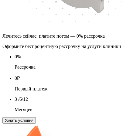
Лечитесь сейчас, платите потом — 0% рассрочка
Оформите беспроцентную рассрочку на услуги клиники
0
%
Рассрочка
0
₽
Первый платеж
3
/6/12
Месяцев
Узнать условия