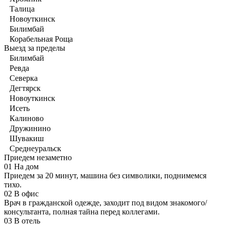
Талица
Новоуткинск
Билимбай
Корабельная Роща
Выезд за пределы
Билимбай
Ревда
Северка
Дегтярск
Новоуткинск
Исеть
Калиново
Дружинино
Шувакиш
Среднеуральск
Приедем незаметно
01
На дом
Приедем за 20 минут, машина без символики, поднимемся
тихо.
02
В офис
Врач в гражданской одежде, заходит под видом знакомого/
консультанта, полная тайна перед коллегами.
03
В отель