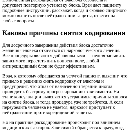
допускает повторную установку блока. Врач даст пациенту
подробные инструкции, расскажет, когда и сколько спиртного
можно выпить после нейтрализации защиты, ответит на
любые вопросы.
Каковы причины снятия кодирования
Для досрочного завершения действия блока достаточно
желания человека отказаться от наркологического лечения.
Все процедуры являются добровольными — нельзя заставить
зависимого перестать пить вопреки воле, любой
антирецидивный блок не будет эффективным.
Врач, к которому обращается за услугой пациент, выяснит, что
привело к решению снять кодировку от алкоголя и
предупредит, что отказ от назначенной терапии иногда
приводит к быстрому прогрессированию зависимости. На
этапе консультации выясняются устранимые причины запроса
на снятие блока, и тогда процедура уже не требуется. А если
переубедить человека не удаётся, нарколог приступает к
нейтрализации противорецидивной защиты.
Но на практике раскодирование происходит под влиянием
медицинских факторов. Зависимый обращается к врачу, когда