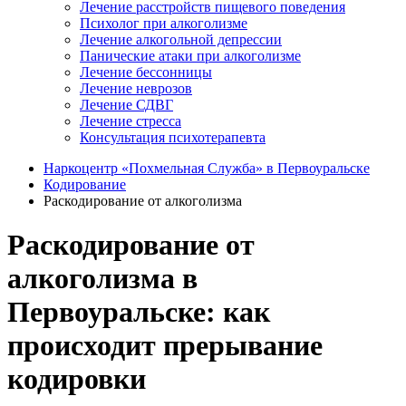
Лечение расстройств пищевого поведения
Психолог при алкоголизме
Лечение алкогольной депрессии
Панические атаки при алкоголизме
Лечение бессонницы
Лечение неврозов
Лечение СДВГ
Лечение стресса
Консультация психотерапевта
Наркоцентр «Похмельная Служба» в Первоуральске
Кодирование
Раскодирование от алкоголизма
Раскодирование от
алкоголизма в
Первоуральске: как
происходит прерывание
кодировки