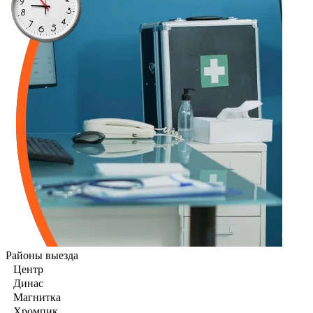
Районы выезда
Центр
Динас
Магнитка
Хромпик