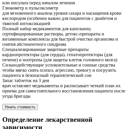
или инсульта перед началом лечения
Глюкометр и пульсоксиметр
для мгновенного анализа уровня сахара и насыщения крови
кислородом (особенно важно для пациентов с диабетом и
тяжелой интоксикацией
Полный набор медикаментов для капельниц
сертифицированные растворы, детокс-препараты и
витаминные комплексы для быстрой очистки организма и
снятия абстинентного синдрома
Специализированные защитные препараты
кардиопротекторы (для сердца), гепатопротекторы (для
печени) и ноотропы (для защиты клеток головного мозга)
Сильнодействующие успокоительные и сонные средства
чтобы мягко снять психоз, агрессию, тревогу и погрузить
пациента в безопасный терапевтический сон
Запас таблеток на 3 дня
врач оставляет медикаменты и расписывает четкий план их
приема для самостоятельного восстановления пациента после
уезда бригады
Узнать стоимость
Определение лекарственной
зависимости