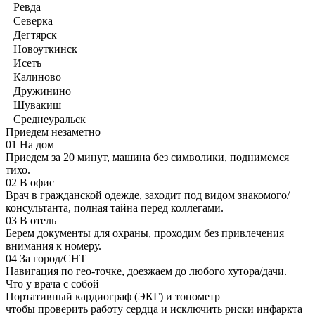
Ревда
Северка
Дегтярск
Новоуткинск
Исеть
Калиново
Дружинино
Шувакиш
Среднеуральск
Приедем незаметно
01
На дом
Приедем за 20 минут, машина без символики, поднимемся
тихо.
02
В офис
Врач в гражданской одежде, заходит под видом знакомого/
консультанта, полная тайна перед коллегами.
03
В отель
Берем документы для охраны, проходим без привлечения
внимания к номеру.
04
За город/СНТ
Навигация по гео-точке, доезжаем до любого хутора/дачи.
Что у врача с собой
Портативный кардиограф (ЭКГ) и тонометр
чтобы проверить работу сердца и исключить риски инфаркта