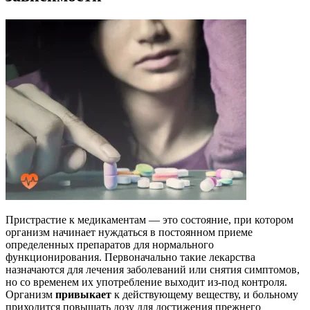
Пристрастие к медикаментам — это состояние, при котором
организм начинает нуждаться в постоянном приеме
определенных препаратов для нормального
функционирования. Первоначально такие лекарства
назначаются для лечения заболеваний или снятия симптомов,
но со временем их употребление выходит из-под контроля.
Организм
привыкает
к действующему веществу, и больному
приходится повышать дозу для достижения прежнего