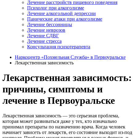
Лечение расстройств пищевого поведения
Психолог при алкоголизме
Лечение алкогольной депрессии
Панические атаки при алкоголизме
Лечение бессонницы
Лечение неврозов
Лечение СДВГ
Лечение стресса
Консультация психотерапевта
Наркоцентр «Похмельная Служба» в Первоуральске
Лекарственная зависимость
Лекарственная зависимость:
причины, симптомы и
лечение в Первоуральске
Лекарственная зависимость — это серьезная проблема,
которая может развиваться даже у тех, кто изначально
принимал препараты по назначению врача. Когда человек
начинает зависеть от лекарств, его состояние выходит из-под
контроля. Проблема может проявляться в разных формах, и