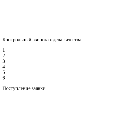
Контрольный звонок отдела качества
1
2
3
4
5
6
Поступление заявки