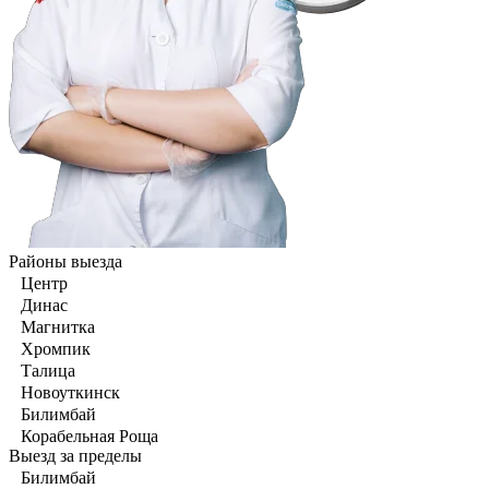
Районы выезда
Центр
Динас
Магнитка
Хромпик
Талица
Новоуткинск
Билимбай
Корабельная Роща
Выезд за пределы
Билимбай