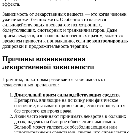
эффекта.
Зависимость от лекарственных веществ — это когда человек
уже не может без них жить. Особенно это касается
сильнодействующих препаратов: психотропных,
болеутоляющих, снотворных и транквилизаторов. Даже
прием лекарств, изначально назначенных врачом, может со
временем привести к привыканию, если
не контролировать
дозировки и продолжительность терапии.
Причины возникновения
лекарственной зависимости
Причины, по которым развивается зависимость от
лекарственных препаратов:
Длительный прием сильнодействующих средств.
Препараты, влияющие на психику или физическое
состояние, вызывают привыкание, если используются
без строгого контроля врача.
Люди часто начинают принимать лекарства в больших
дозах, надеясь на быстрое облегчение симптомов.
Больной может увлекаться обезболивающими или
успокоительными средствами, считая, что справляется с