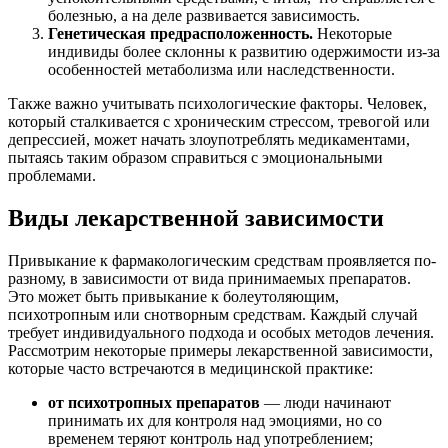
болезнью, а на деле развивается зависимость.
Генетическая предрасположенность.
Некоторые
индивиды более склонны к развитию одержимости из-за
особенностей метаболизма или наследственности.
Также важно учитывать психологические факторы. Человек,
который сталкивается с хроническим стрессом, тревогой или
депрессией, может начать злоупотреблять медикаментами,
пытаясь таким образом справиться с эмоциональными
проблемами.
Виды лекарственной зависимости
Привыкание к фармакологическим средствам проявляется по-
разному, в зависимости от вида принимаемых препаратов.
Это может быть привыкание к болеутоляющим,
психотропным или снотворным средствам. Каждый случай
требует индивидуального подхода и особых методов лечения.
Рассмотрим некоторые примеры лекарственной зависимости,
которые часто встречаются в медицинской практике:
от психотропных препаратов
— люди начинают
принимать их для контроля над эмоциями, но со
временем теряют контроль над употреблением;