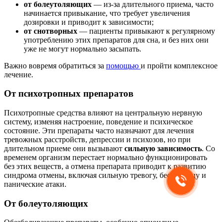
от болеутоляющих
— из-за длительного приема, часто
начинается привыкание, что требует увеличения
дозировки и приводит к зависимости;
от снотворных
— пациенты привыкают к регулярному
употреблению этих препаратов для сна, и без них они
уже не могут нормально засыпать.
Важно вовремя обратиться за
помощью
и пройти комплексное
лечение.
От психотропных препаратов
Психотропные средства влияют на центральную нервную
систему, изменяя настроение, поведение и психическое
состояние. Эти препараты часто назначают для лечения
тревожных расстройств, депрессии и психозов, но при
длительном приеме они вызывают
сильную зависимость
. Со
временем организм перестает нормально функционировать
без этих веществ, а отмена препарата приводит к развитию
синдрома отмены, включая сильную тревогу, бессонницу и
панические атаки.
От болеутоляющих