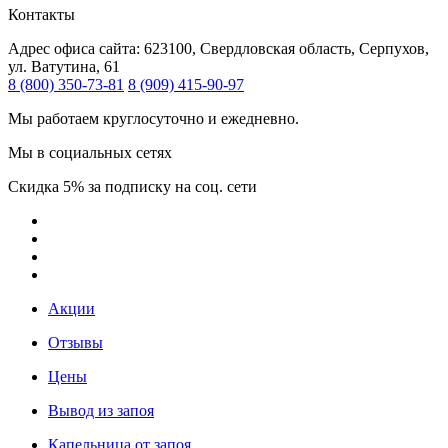
Контакты
Адрес офиса сайта:
623100, Свердловская область, Серпухов,
ул. Ватутина, 61
8 (800) 350-73-81
8 (909) 415-90-97
Мы работаем круглосуточно и ежедневно.
Мы в социальных сетях
Скидка 5% за подписку на соц. сети
Акции
Отзывы
Цены
Вывод из запоя
Капельница от запоя