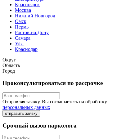
Красноярск
Москва
Нижний Новгород
Омск
Пермь
Ростов-на-Дону
Самара
Уфа
Краснодар
Округ
Область
Город
Проконсультироваться по рассрочке
Отправляя заявку, Вы соглашаетесь на обработку
персональных данных
отправить заявку
Срочный вызов нарколога