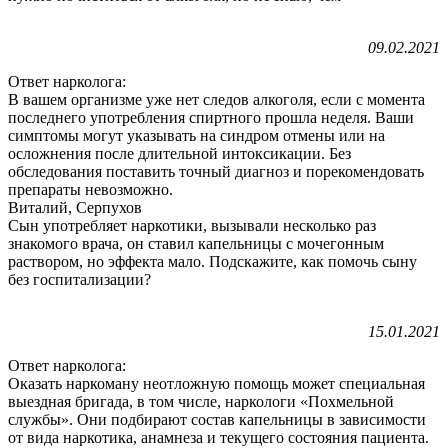
09.02.2021
Ответ нарколога:
В вашем организме уже нет следов алкоголя, если с момента
последнего употребления спиртного прошла неделя. Ваши
симптомы могут указывать на синдром отмены или на
осложнения после длительной интоксикации. Без
обследования поставить точный диагноз и порекомендовать
препараты невозможно.
Виталий, Серпухов
Сын употребляет наркотики, вызывали несколько раз
знакомого врача, он ставил капельницы с мочегонным
раствором, но эффекта мало. Подскажите, как помочь сыну
без госпитализации?
15.01.2021
Ответ нарколога:
Оказать наркоману неотложную помощь может специальная
выездная бригада, в том числе, наркологи «Похмельной
службы». Они подбирают состав капельницы в зависимости
от вида наркотика, анамнеза и текущего состояния пациента.