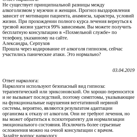
Не существует принципиальной разницы между
алкоголизмом у мужчин и женщин. Прогноз выздоровления
зависит от мотивации пациента, анамнеза, характера, условий
жизни. При прохождении полного курса лечения вернуться к
трезвой жизни удается 99% зависимым. Вы можете получить
бесплатную консультацию в «Похмельной службе» по
телефону, указанному на сайте.
Александра, Серпухов
Прошла через кодирование от алкоголя гипнозом, сейчас
участились панические атаки. Это нормально?
03.04.2019
Ответ нарколога:
Наркологи используют безопасный вид гипноза:
терапевтический или эриксоновский. Он хорошо переносится
и не вызывает последствий, поэтому симптомы, указывающие
на функциональные нарушения вегетативной нервной
системы, вероятно, являются результатом адаптации
организма к отказу от алкоголя. Они не требуют лечения, но
вы может обратиться к психотерапевту для нормализации
эмоционального состояния. Исключить более серьезные
осложнения можно на очной консультации с врачом.
Задайте вопрос наркологу