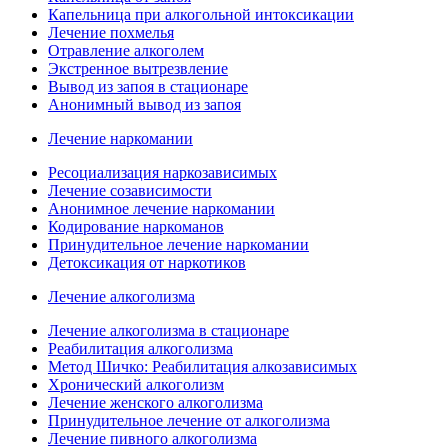
Капельница при алкогольной интоксикации
Лечение похмелья
Отравление алкоголем
Экстренное вытрезвление
Вывод из запоя в стационаре
Анонимный вывод из запоя
Лечение наркомании
Ресоциализация наркозависимых
Лечение созависимости
Анонимное лечение наркомании
Кодирование наркоманов
Принудительное лечение наркомании
Детоксикация от наркотиков
Лечение алкоголизма
Лечение алкоголизма в стационаре
Реабилитация алкоголизма
Метод Шичко: Реабилитация алкозависимых
Хронический алкоголизм
Лечение женского алкоголизма
Принудительное лечение от алкоголизма
Лечение пивного алкоголизма