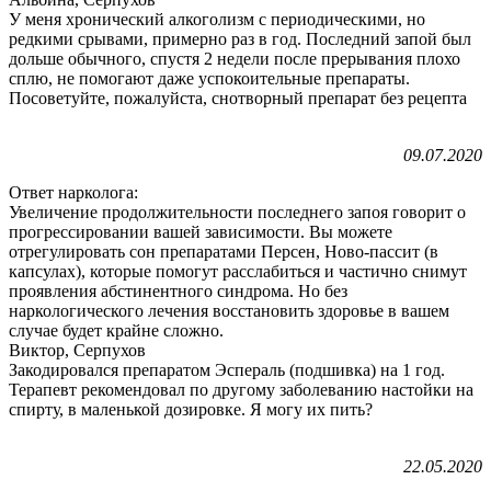
У меня хронический алкоголизм с периодическими, но
редкими срывами, примерно раз в год. Последний запой был
дольше обычного, спустя 2 недели после прерывания плохо
сплю, не помогают даже успокоительные препараты.
Посоветуйте, пожалуйста, снотворный препарат без рецепта
09.07.2020
Ответ нарколога:
Увеличение продолжительности последнего запоя говорит о
прогрессировании вашей зависимости. Вы можете
отрегулировать сон препаратами Персен, Ново-пассит (в
капсулах), которые помогут расслабиться и частично снимут
проявления абстинентного синдрома. Но без
наркологического лечения восстановить здоровье в вашем
случае будет крайне сложно.
Виктор, Серпухов
Закодировался препаратом Эспераль (подшивка) на 1 год.
Терапевт рекомендовал по другому заболеванию настойки на
спирту, в маленькой дозировке. Я могу их пить?
22.05.2020