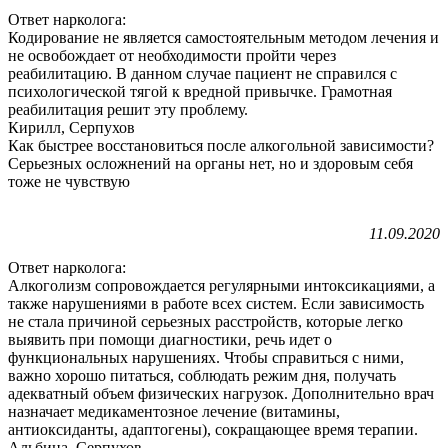
Ответ нарколога:
Кодирование не является самостоятельным методом лечения и
не освобождает от необходимости пройти через
реабилитацию. В данном случае пациент не справился с
психологической тягой к вредной привычке. Грамотная
реабилитация решит эту проблему.
Кирилл, Серпухов
Как быстрее восстановиться после алкогольной зависимости?
Серьезных осложнений на органы нет, но и здоровым себя
тоже не чувствую
11.09.2020
Ответ нарколога:
Алкоголизм сопровождается регулярными интоксикациями, а
также нарушениями в работе всех систем. Если зависимость
не стала причиной серьезных расстройств, которые легко
выявить при помощи диагностики, речь идет о
функциональных нарушениях. Чтобы справиться с ними,
важно хорошо питаться, соблюдать режим дня, получать
адекватный объем физических нагрузок. Дополнительно врач
назначает медикаментозное лечение (витамины,
антиоксиданты, адаптогены), сокращающее время терапии.
Альбина, Серпухов