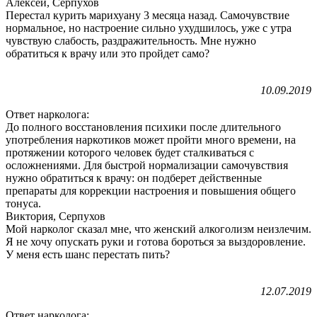
Алексей, Серпухов
Перестал курить марихуану 3 месяца назад. Самочувствие
нормальное, но настроение сильно ухудшилось, уже с утра
чувствую слабость, раздражительность. Мне нужно
обратиться к врачу или это пройдет само?
10.09.2019
Ответ нарколога:
До полного восстановления психики после длительного
употребления наркотиков может пройти много времени, на
протяжении которого человек будет сталкиваться с
осложнениями. Для быстрой нормализации самочувствия
нужно обратиться к врачу: он подберет действенные
препараты для коррекции настроения и повышения общего
тонуса.
Виктория, Серпухов
Мой нарколог сказал мне, что женский алкоголизм неизлечим.
Я не хочу опускать руки и готова бороться за выздоровление.
У меня есть шанс перестать пить?
12.07.2019
Ответ нарколога: