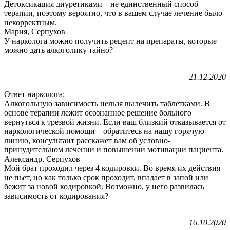
Детоксикация диуретиками – не единственный способ
терапии, поэтому вероятно, что в вашем случае лечение было
некорректным.
Мария, Серпухов
У нарколога можно получить рецепт на препараты, которые
можно дать алкоголику тайно?
21.12.2020
Ответ нарколога:
Алкогольную зависимость нельзя вылечить таблетками. В
основе терапии лежит осознанное решение больного
вернуться к трезвой жизни. Если ваш близкий отказывается от
наркологической помощи – обратитесь на нашу горячую
линию, консультант расскажет вам об условно-
принудительном лечении и повышении мотивации пациента.
Александр, Серпухов
Мой брат проходил через 4 кодировки. Во время их действия
не пьет, но как только срок проходит, впадает в запой или
бежит за новой кодировкой. Возможно, у него развилась
зависимость от кодирования?
16.10.2020