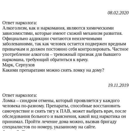
08.02.2020
Ответ нарколога:
Алкоголизм, как и наркомания, являются химическими
зависимостями, которые имеют схожий механизм развития.
Официально аддикции считаются неизлечимыми
заболеваниями, так как человек остается подвержен вредным
привычкам и должен постоянно себя контролировать. Частное
употребление алкоголя – тревожный признак для бывшего
наркомана, требующий обратиться к врачу.
Марк, Серпухов
Какими препаратами можно снять ломку на дому?
19.11.2019
Ответ нарколога:
Ломка – синдром отмены, который проявляется у каждого
человека по-разному. Препараты, способные восстановить
самочувствие и снять тягу к ПАВ, может выбрать врач, после
обследования больного и выяснения, какой вид наркотика он
принимал. Пройти лечение дома можно, вызвав бригаду
специалистов по номеру, указанному на сайте.