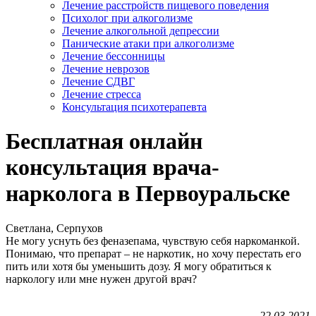
Лечение расстройств пищевого поведения
Психолог при алкоголизме
Лечение алкогольной депрессии
Панические атаки при алкоголизме
Лечение бессонницы
Лечение неврозов
Лечение СДВГ
Лечение стресса
Консультация психотерапевта
Бесплатная онлайн
консультация врача-
нарколога в Первоуральске
Светлана, Серпухов
Не могу уснуть без феназепама, чувствую себя наркоманкой.
Понимаю, что препарат – не наркотик, но хочу перестать его
пить или хотя бы уменьшить дозу. Я могу обратиться к
наркологу или мне нужен другой врач?
22.03.2021