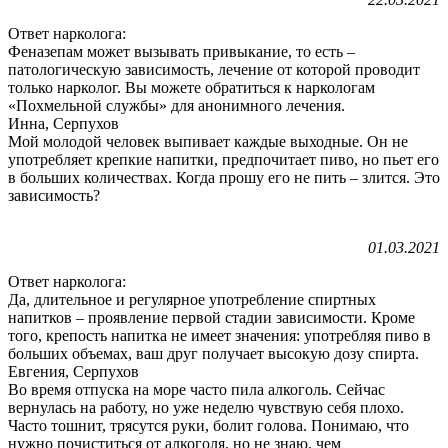
Ответ нарколога:
Феназепам может вызывать привыкание, то есть –
патологическую зависимость, лечение от которой проводит
только нарколог. Вы можете обратиться к наркологам
«Похмельной службы» для анонимного лечения.
Инна, Серпухов
Мой молодой человек выпивает каждые выходные. Он не
употребляет крепкие напитки, предпочитает пиво, но пьет его
в больших количествах. Когда прошу его не пить – злится. Это
зависимость?
01.03.2021
Ответ нарколога:
Да, длительное и регулярное употребление спиртных
напитков – проявление первой стадии зависимости. Кроме
того, крепость напитка не имеет значения: употребляя пиво в
больших объемах, ваш друг получает высокую дозу спирта.
Евгения, Серпухов
Во время отпуска на море часто пила алкоголь. Сейчас
вернулась на работу, но уже неделю чувствую себя плохо.
Часто тошнит, трясутся руки, болит голова. Понимаю, что
нужно почиститься от алкоголя, но не знаю, чем