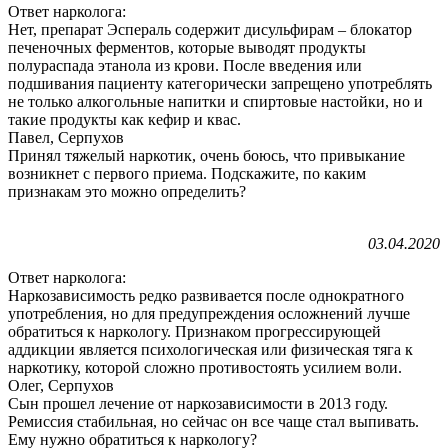
Ответ нарколога:
Нет, препарат Эспераль содержит дисульфирам – блокатор
печеночных ферментов, которые выводят продукты
полураспада этанола из крови. После введения или
подшивания пациенту категорически запрещено употреблять
не только алкогольные напитки и спиртовые настойки, но и
такие продукты как кефир и квас.
Павел, Серпухов
Принял тяжелый наркотик, очень боюсь, что привыкание
возникнет с первого приема. Подскажите, по каким
признакам это можно определить?
03.04.2020
Ответ нарколога:
Наркозависимость редко развивается после однократного
употребления, но для предупреждения осложнений лучше
обратиться к наркологу. Признаком прогрессирующей
аддикции является психологическая или физическая тяга к
наркотику, которой сложно противостоять усилием воли.
Олег, Серпухов
Сын прошел лечение от наркозависимости в 2013 году.
Ремиссия стабильная, но сейчас он все чаще стал выпивать.
Ему нужно обратиться к наркологу?