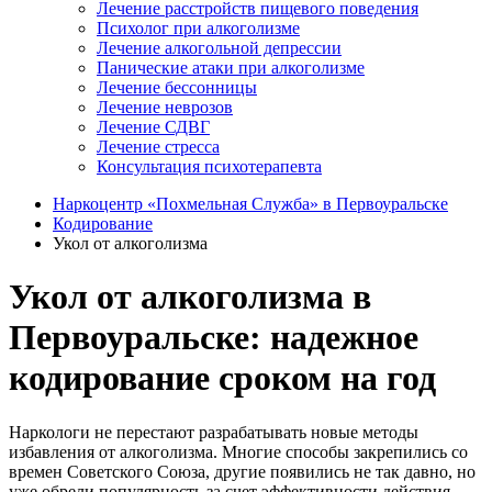
Лечение расстройств пищевого поведения
Психолог при алкоголизме
Лечение алкогольной депрессии
Панические атаки при алкоголизме
Лечение бессонницы
Лечение неврозов
Лечение СДВГ
Лечение стресса
Консультация психотерапевта
Наркоцентр «Похмельная Служба» в Первоуральске
Кодирование
Укол от алкоголизма
Укол от алкоголизма в
Первоуральске: надежное
кодирование сроком на год
Наркологи не перестают разрабатывать новые методы
избавления от алкоголизма. Многие способы закрепились со
времен Советского Союза, другие появились не так давно, но
уже обрели популярность за счет эффективности действия.