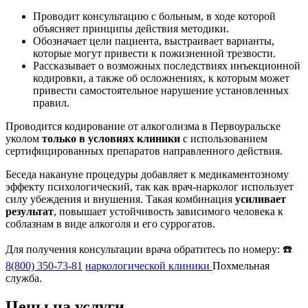
Проводит консультацию с больным, в ходе которой
объясняет принципы действия методики.
Обозначает цели пациента, выстраивает варианты,
которые могут привести к пожизненной трезвости.
Рассказывает о возможных последствиях инъекционной
кодировки, а также об осложнениях, к которым может
привести самостоятельное нарушение установленных
правил.
Проводится кодирование от алкоголизма в Первоуральске
уколом
только в условиях клиники
с использованием
сертифицированных препаратов направленного действия.
Беседа накануне процедуры добавляет к медикаментозному
эффекту психологический, так как врач-нарколог использует
силу убеждения и внушения. Такая комбинация
усиливает
результат
, повышает устойчивость зависимого человека к
соблазнам в виде алкоголя и его суррогатов.
Для получения консультации врача обратитесь по номеру: ☎️
8(800) 350-73-81
наркологической клиники
Похмельная
служба.
Цены на услуги