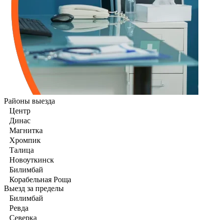
Районы выезда
Центр
Динас
Магнитка
Хромпик
Талица
Новоуткинск
Билимбай
Корабельная Роща
Выезд за пределы
Билимбай
Ревда
Северка