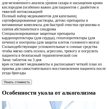
для мгновенного анализа уровня сахара и насыщения крови
кислородом (особенно важно для пациентов с диабетом и
тяжелой интоксикацией
Полный набор медикаментов для капельниц
сертифицированные растворы, детокс-препараты и
витаминные комплексы для быстрой очистки организма и
снятия абстинентного синдрома
Специализированные защитные препараты
кардиопротекторы (для сердца), гепатопротекторы (для
печени) и ноотропы (для защиты клеток головного мозга)
Сильнодействующие успокоительные и сонные средства
чтобы мягко снять психоз, агрессию, тревогу и погрузить
пациента в безопасный терапевтический сон
Запас таблеток на 3 дня
врач оставляет медикаменты и расписывает четкий план их
приема для самостоятельного восстановления пациента после
уезда бригады
Узнать стоимость
Особенности укола от алкоголизма