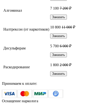
7 100
7 200
₽
Алгоминал
Заказать
10 800
11 000
₽
Налтрексон (от наркотиков)
Заказать
5 700
6 000
₽
Дисульфирам
Заказать
1 800
2 000
₽
Раскодирование
Заказать
Принимаем к оплате:
Оснащение нарколога