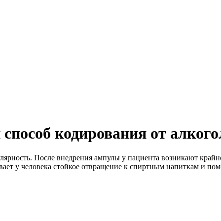
способ кодирования от алког
ярность. После внедрения ампулы у пациента возникают крайн
вает у человека стойкое отвращение к спиртным напиткам и пом