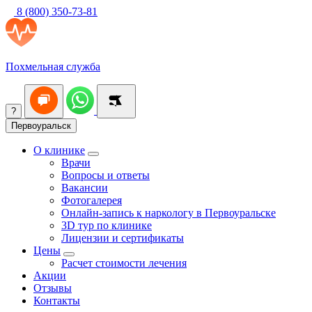
8 (800) 350-73-81
Похмельная служба
?
Первоуральск
О клинике
Врачи
Вопросы и ответы
Вакансии
Фотогалерея
Онлайн-запись к наркологу в Первоуральске
3D тур по клинике
Лицензии и сертификаты
Цены
Расчет стоимости лечения
Акции
Отзывы
Контакты