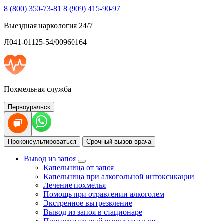
8 (800) 350-73-81
8 (909) 415-90-97
Выездная наркология 24/7
Л041-01125-54/00960164
Похмельная служба
Первоуральск
Проконсультироваться
Срочный вызов врача
Вывод из запоя
Капельница от запоя
Капельница при алкогольной интоксикации
Лечение похмелья
Помощь при отравлении алкоголем
Экстренное вытрезвление
Вывод из запоя в стационаре
Принудительный вывод из запоя