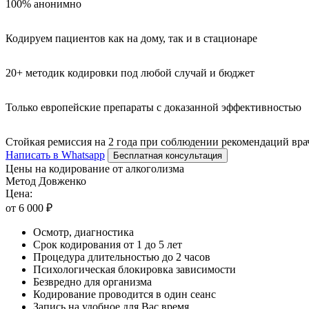
100% анонимно
Кодируем пациентов как на дому, так и в стационаре
20+ методик кодировки под любой случай и бюджет
Только европейские препараты с доказанной эффективностью
Стойкая ремиссия на 2 года при соблюдении рекомендаций вра
Написать в Whatsapp
Бесплатная консультация
Цены на кодирование от алкоголизма
Метод Довженко
Цена:
от 6 000 ₽
Осмотр, диагностика
Срок кодирования от 1 до 5 лет
Процедура длительностью до 2 часов
Психологическая блокировка зависимости
Безвредно для организма
Кодирование проводится в один сеанс
Запись на удобное для Вас время