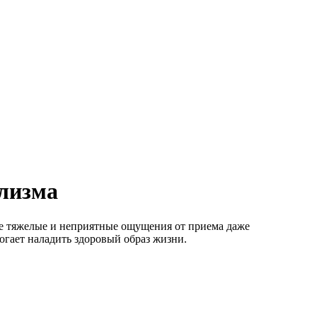
олизма
е тяжелые и неприятные ощущения от приема даже
огает наладить здоровый образ жизни.