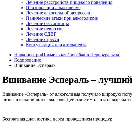
Лечение расстройств пищевого поведения
Психолог при алкоголизме
Лечение алкогольной депрессии
Панические атаки при алкоголизме
Лечение бессонницы
Лечение неврозов
Лечение СДВГ
Лечение стресса
Консультация психотерапевта
Наркоцентр «Похмельная Служба» в Первоуральске
Кодирование
Вшивание Эспераль
Вшивание Эспераль – лучший 
Вшивание «Эспераль» от алкоголизма получило широкую попул
незначительной дозы алкоголя. Действие имплантата вырабаты
Бесплатная диагностика перед проведением процедур