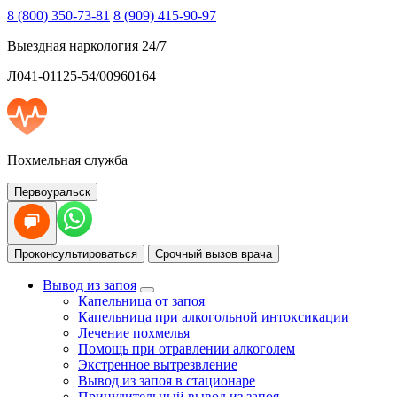
8 (800) 350-73-81
8 (909) 415-90-97
Выездная наркология 24/7
Л041-01125-54/00960164
Похмельная служба
Первоуральск
Проконсультироваться
Срочный вызов врача
Вывод из запоя
Капельница от запоя
Капельница при алкогольной интоксикации
Лечение похмелья
Помощь при отравлении алкоголем
Экстренное вытрезвление
Вывод из запоя в стационаре
Принудительный вывод из запоя