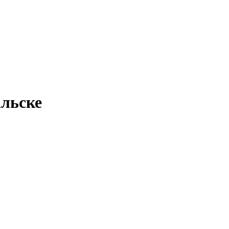
льске