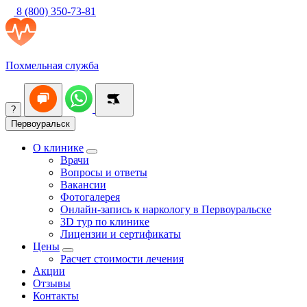
8 (800) 350-73-81
Похмельная служба
?
Первоуральск
О клинике
Врачи
Вопросы и ответы
Вакансии
Фотогалерея
Онлайн-запись к наркологу в Первоуральске
3D тур по клинике
Лицензии и сертификаты
Цены
Расчет стоимости лечения
Акции
Отзывы
Контакты