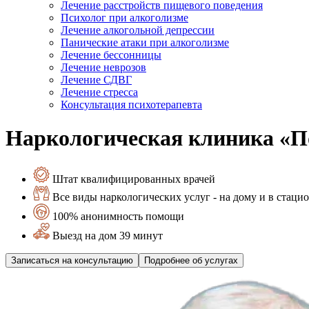
Лечение расстройств пищевого поведения
Психолог при алкоголизме
Лечение алкогольной депрессии
Панические атаки при алкоголизме
Лечение бессонницы
Лечение неврозов
Лечение СДВГ
Лечение стресса
Консультация психотерапевта
Наркологическая клиника «П
Штат квалифицированных врачей
Все виды наркологических услуг - на дому и в стаци
100% анонимность помощи
Выезд на дом 39 минут
Записаться на консультацию
Подробнее об услугах