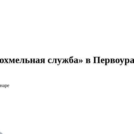
охмельная служба» в Первоура
онаре