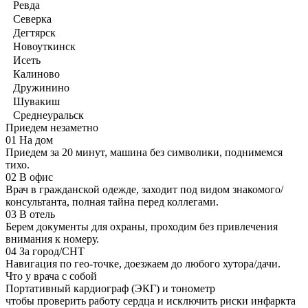
Ревда
Северка
Дегтярск
Новоуткинск
Исеть
Калиново
Дружинино
Шувакиш
Среднеуральск
Приедем незаметно
01
На дом
Приедем за 20 минут, машина без символики, поднимемся
тихо.
02
В офис
Врач в гражданской одежде, заходит под видом знакомого/
консультанта, полная тайна перед коллегами.
03
В отель
Берем документы для охраны, проходим без привлечения
внимания к номеру.
04
За город/СНТ
Навигация по гео-точке, доезжаем до любого хутора/дачи.
Что у врача с собой
Портативный кардиограф (ЭКГ) и тонометр
чтобы проверить работу сердца и исключить риски инфаркта