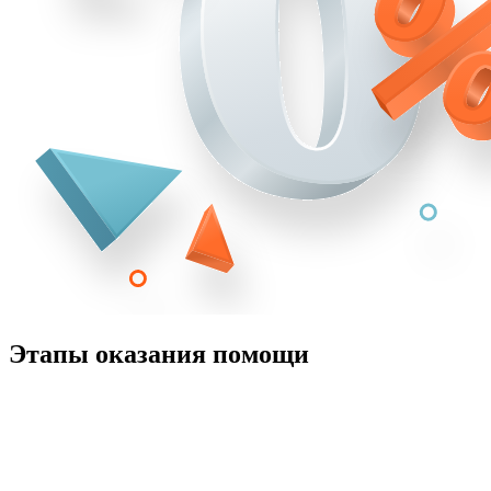
Этапы оказания помощи