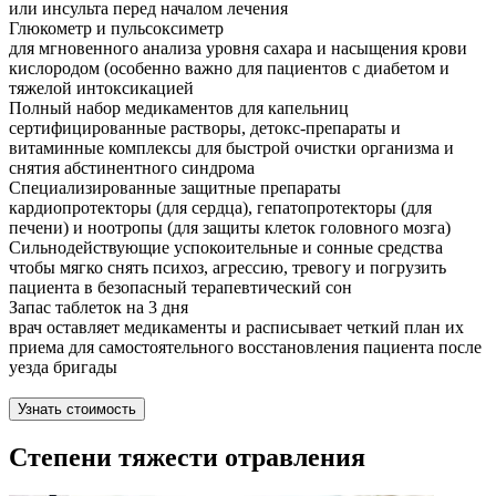
или инсульта перед началом лечения
Глюкометр и пульсоксиметр
для мгновенного анализа уровня сахара и насыщения крови
кислородом (особенно важно для пациентов с диабетом и
тяжелой интоксикацией
Полный набор медикаментов для капельниц
сертифицированные растворы, детокс-препараты и
витаминные комплексы для быстрой очистки организма и
снятия абстинентного синдрома
Специализированные защитные препараты
кардиопротекторы (для сердца), гепатопротекторы (для
печени) и ноотропы (для защиты клеток головного мозга)
Сильнодействующие успокоительные и сонные средства
чтобы мягко снять психоз, агрессию, тревогу и погрузить
пациента в безопасный терапевтический сон
Запас таблеток на 3 дня
врач оставляет медикаменты и расписывает четкий план их
приема для самостоятельного восстановления пациента после
уезда бригады
Узнать стоимость
Степени тяжести отравления