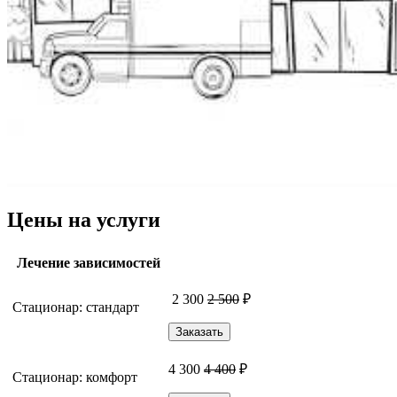
Цены на услуги
Лечение зависимостей
2 300
2 500
₽
Стационар: стандарт
Заказать
4 300
4 400
₽
Стационар: комфорт