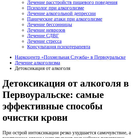
Лечение расстройств пищевого поведения
Психолог при алкоголизме
Лечение алкогольной депрессии
Панические атаки при алкоголизме
Лечение бессонницы
Лечение неврозов
Лечение СДВГ
Лечение стресса
Консультация психотерапевта
Наркоцентр «Похмельная Служба» в Первоуральске
Лечение алкоголизма
Детоксикация от алкоголя
Детоксикация от алкоголя в
Первоуральске: самые
эффективные способы
очистки крови
При острой интоксикации резко ухудшается самочувствие, а