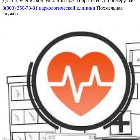
Для получения консультации врача обратитесь по номеру: ☎️
8(800) 350-73-81
наркологической клиники
Похмельная
служба.