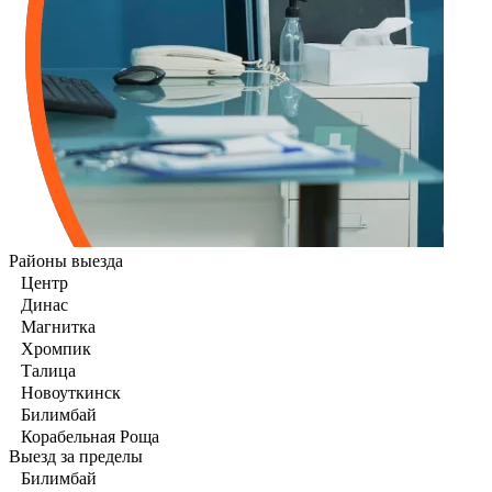
Районы выезда
Центр
Динас
Магнитка
Хромпик
Талица
Новоуткинск
Билимбай
Корабельная Роща
Выезд за пределы
Билимбай