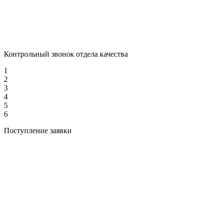
Контрольный звонок отдела качества
1
2
3
4
5
6
Поступление заявки