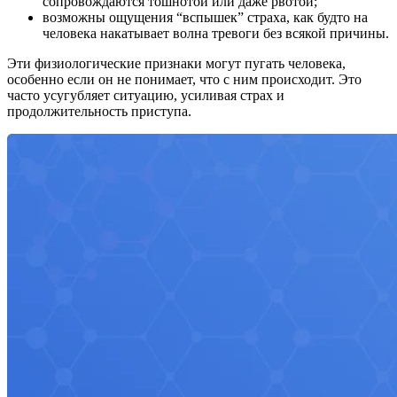
сопровождаются тошнотой или даже рвотой;
возможны ощущения “вспышек” страха, как будто на
человека накатывает волна тревоги без всякой причины.
Эти физиологические признаки могут пугать человека,
особенно если он не понимает, что с ним происходит. Это
часто усугубляет ситуацию, усиливая страх и
продолжительность приступа.