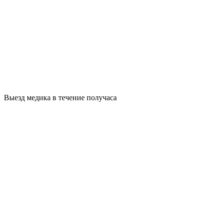
Выезд медика в течение получаса