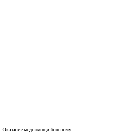
Оказание медпомощи больному