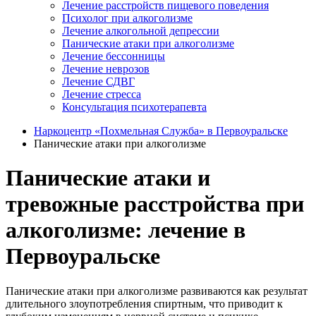
Лечение расстройств пищевого поведения
Психолог при алкоголизме
Лечение алкогольной депрессии
Панические атаки при алкоголизме
Лечение бессонницы
Лечение неврозов
Лечение СДВГ
Лечение стресса
Консультация психотерапевта
Наркоцентр «Похмельная Служба» в Первоуральске
Панические атаки при алкоголизме
Панические атаки и
тревожные расстройства при
алкоголизме: лечение в
Первоуральске
Панические атаки при алкоголизме развиваются как результат
длительного злоупотребления спиртным, что приводит к