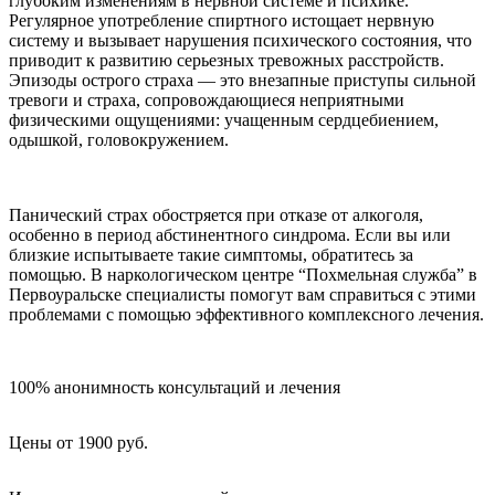
глубоким изменениям в нервной системе и психике.
Регулярное употребление спиртного истощает нервную
систему и вызывает нарушения психического состояния, что
приводит к развитию серьезных тревожных расстройств.
Эпизоды острого страха — это внезапные приступы сильной
тревоги и страха, сопровождающиеся неприятными
физическими ощущениями: учащенным сердцебиением,
одышкой, головокружением.
Панический страх обостряется при отказе от алкоголя,
особенно в период абстинентного синдрома. Если вы или
близкие испытываете такие симптомы, обратитесь за
помощью. В наркологическом центре “Похмельная служба” в
Первоуральске специалисты помогут вам справиться с этими
проблемами с помощью эффективного комплексного лечения.
100% анонимность консультаций и лечения
Цены от 1900 руб.