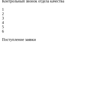
Контрольный звонок отдела качества
1
2
3
4
5
6
Поступление заявки