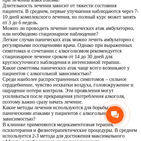
Длительность лечения зависит от тяжести состояния
пациента. В среднем, первые улучшения наблюдаются через 7-
10 дней комплексного лечения, но полный курс может занять
от 3 до 6 недель.
Можно ли проводить лечение панических атак амбулаторно,
или необходимо стационарное наблюдение?
Легкие случаи панических атак можно лечить амбулаторно с
регулярными посещениями врача. Однако при выраженных
симптомах и сочетании с алкоголизмом рекомендуется
стационарное лечение сроком от 14 до 30 дней для
круглосуточного наблюдения и интенсивной терапии.
Какие симптомы панических атак чаще всего возникают у
пациентов с алкогольной зависимостью?
Среди наиболее распространенных симптомов – сильное
сердцебиение, чувство нехватки воздуха, головокружение и
ощущение потери контроля. Эти проявления могут
усиливаться после прекращения употребления алкоголя,
поэтому важно сразу начать лечение.
Какие методы лечения используются для борьбы с
паническими атаками у пациентов с алкогольной
зависимостью?
В клинике применяются медикаментозная терапия,
психотерапия и физиотерапевтические процедуры. В среднем
используется 2-3 метода для достижения максимального