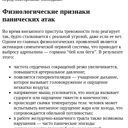
Физиологические признаки
панических атак
Во время внезапного приступа тревожности тело реагирует
так, будто сталкивается с реальной угрозой, даже если ее нет.
Одним из главных физиологических проявлений является
активация симпатической нервной системы, что приводит к
выбросу адреналина — гормона “бей или беги”. В результате
этого:
частота сердечных сокращений резко увеличивается,
повышается артериальное давление;
появляется гипервентиляция — учащенное дыхание,
которое вызывает головокружение и ощущение
нехватки воздуха;
напряжение мышц усиливается, что иногда вызывает
судороги или ощущение тяжести в конечностях;
происходят скачки температуры тела: человек может
испытывать внезапное ощущение жара или холода, что
сопровождается обильной потливостью;
в работе желудочно-кишечного тракта также возможны
нарушения — часто панические эпизоды