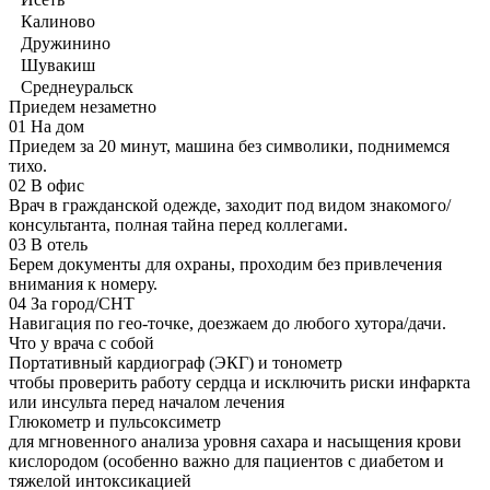
Калиново
Дружинино
Шувакиш
Среднеуральск
Приедем незаметно
01
На дом
Приедем за 20 минут, машина без символики, поднимемся
тихо.
02
В офис
Врач в гражданской одежде, заходит под видом знакомого/
консультанта, полная тайна перед коллегами.
03
В отель
Берем документы для охраны, проходим без привлечения
внимания к номеру.
04
За город/СНТ
Навигация по гео-точке, доезжаем до любого хутора/дачи.
Что у врача с собой
Портативный кардиограф (ЭКГ) и тонометр
чтобы проверить работу сердца и исключить риски инфаркта
или инсульта перед началом лечения
Глюкометр и пульсоксиметр
для мгновенного анализа уровня сахара и насыщения крови
кислородом (особенно важно для пациентов с диабетом и
тяжелой интоксикацией