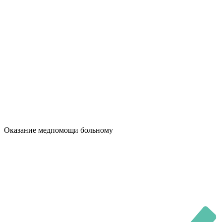
Оказание медпомощи больному