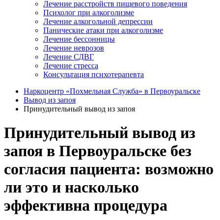
Лечение расстройств пищевого поведения
Психолог при алкоголизме
Лечение алкогольной депрессии
Панические атаки при алкоголизме
Лечение бессонницы
Лечение неврозов
Лечение СДВГ
Лечение стресса
Консультация психотерапевта
Наркоцентр «Похмельная Служба» в Первоуральске
Вывод из запоя
Принудительный вывод из запоя
Принудительный вывод из
запоя в Первоуральске без
согласия пациента: возможно
ли это и насколько
эффективна процедура