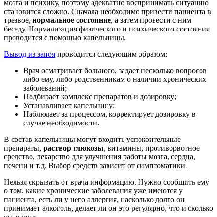
мозга и психику, поэтому адекватно воспринимать ситуацию
становится сложно. Сначала необходимо привести пациента в
трезвое,
нормальное состояние
, а затем провести с ним
беседу. Нормализация физического и психического состояния
проводится с помощью капельницы.
Вывод из запоя
проводится следующим образом:
Врач осматривает больного, задает несколько вопросов
либо ему, либо родственникам о наличии хронических
заболеваний;
Подбирает комплекс препаратов и дозировку;
Устанавливает капельницу;
Наблюдает за процессом, корректирует дозировку в
случае необходимости.
В состав капельницы могут входить успокоительные
препараты,
раствор глюкозы
, витамины, противорвотное
средство, лекарство для улучшения работы мозга, сердца,
печени и т.д. Выбор средств зависит от симптоматики.
Нельзя скрывать от врача информацию. Нужно сообщить ему
о том, какие хронические заболевания уже имеются у
пациента, есть ли у него аллергия, насколько долго он
принимает алкоголь, делает ли он это регулярно, что и сколько
он выпил.