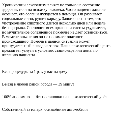
Хронический алкоголизм влияет не только на состояние
здоровья, но и на психику человека. Часто пациент даже не
осознает, что болен и нуждается в помощи. Он разрывает
социальные связи, рушит карьеру. Запои опасны тем, что
употребление спиртного длится несколько дней или недель
без перерыва. Состояние всех органов и систем ухудшается,
но мучительное болезненное похмелье не дает остановиться.
В момент опьянения он не понимает опасность
происходящего. Помочь в данной ситуации может
принудительный вывод из запоя. Наш наркологический центр
предлагает услуги в условиях стационара или дома, по
желанию пациента.
Все процедуры за 1 раз, у вас на дому
Выезд в любой район города — 39 минут
100% анонимно — без постановки на наркологический учёт
Собственный автопарк, оснащённые автомобили 