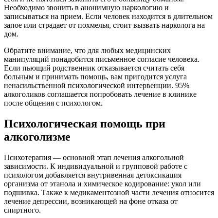
Необходимо звонить в анонимную наркологию и
записываться на прием. Если человек находится в длительном
запое или страдает от похмелья, стоит вызвать нарколога на
дом.
Обратите внимание, что для любых медицинских
манипуляций понадобится письменное согласие человека.
Если пьющий родственник отказывается считать себя
больным и принимать помощь, вам пригодится услуга
ненасильственной психологической интервенции. 95%
алкоголиков соглашается попробовать лечение в клинике
после общения с психологом.
Психологическая помощь при
алкоголизме
Психотерапия — основной этап лечения алкогольной
зависимости. К индивидуальной и групповой работе с
психологом добавляется внутривенная детоксикация
организма от этанола и химическое кодирование: укол или
подшивка. Также к медикаментозной части лечения относится
лечение депрессии, возникающей на фоне отказа от
спиртного.