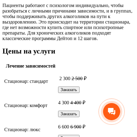
Пациенты работают с психологом индивидуально, чтобы
разобраться с личными причинами зависимости, и в группах,
чтобы поддерживать других алкоголиков на пути к
выздоровлению. Это происходит на территории стационара,
где нет возможности купить спиртное или психотропные
препараты. Для хронических алкоголиков подходят
классические программы Дейтоп и 12 шагов.
Цены на услуги
Лечение зависимостей
2 300
2 500
₽
Стационар: стандарт
Заказать
4 300
4 400
₽
Стационар: комфорт
Заказать
6 600
6 900
₽
Стационар: люкс