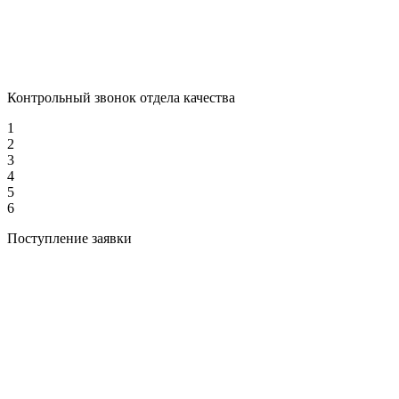
Контрольный звонок отдела качества
1
2
3
4
5
6
Поступление заявки