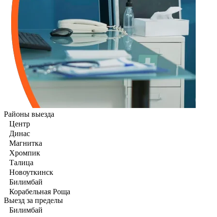
Районы выезда
Центр
Динас
Магнитка
Хромпик
Талица
Новоуткинск
Билимбай
Корабельная Роща
Выезд за пределы
Билимбай