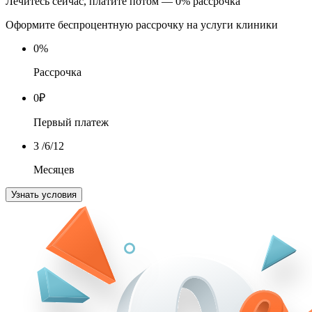
Лечитесь сейчас, платите потом — 0% рассрочка
Оформите беспроцентную рассрочку на услуги клиники
0
%
Рассрочка
0
₽
Первый платеж
3
/6/12
Месяцев
Узнать условия