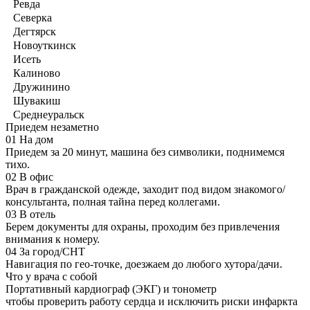
Ревда
Северка
Дегтярск
Новоуткинск
Исеть
Калиново
Дружинино
Шувакиш
Среднеуральск
Приедем незаметно
01
На дом
Приедем за 20 минут, машина без символики, поднимемся
тихо.
02
В офис
Врач в гражданской одежде, заходит под видом знакомого/
консультанта, полная тайна перед коллегами.
03
В отель
Берем документы для охраны, проходим без привлечения
внимания к номеру.
04
За город/СНТ
Навигация по гео-точке, доезжаем до любого хутора/дачи.
Что у врача с собой
Портативный кардиограф (ЭКГ) и тонометр
чтобы проверить работу сердца и исключить риски инфаркта