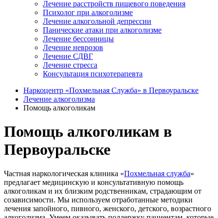
Лечение расстройств пищевого поведения
Психолог при алкоголизме
Лечение алкогольной депрессии
Панические атаки при алкоголизме
Лечение бессонницы
Лечение неврозов
Лечение СДВГ
Лечение стресса
Консультация психотерапевта
Наркоцентр «Похмельная Служба» в Первоуральске
Лечение алкоголизма
Помощь алкоголикам
Помощь алкоголикам в
Первоуральске
Частная наркологическая клиника «
Похмельная служба
»
предлагает медицинскую и консультативную помощь
алкоголикам и их близким родственникам, страдающим от
созависимости. Мы используем отработанные методики
лечения запойного, пивного, женского, детского, возрастного
алкоголизма. Умеем оказывать поддержку пациентам, которые