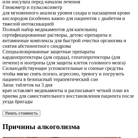
или инсульта перед началом лечения
Глюкометр и пульсоксиметр
для мгновенного анализа уровня сахара и насыщения крови
кислородом (особенно важно для пациентов с диабетом и
тяжелой интоксикацией
Полный набор медикаментов для капельниц
сертифицированные растворы, детокс-препараты и
витаминные комплексы для быстрой очистки организма и
снятия абстинентного синдрома
Специализированные защитные препараты
кардиопротекторы (для сердца), гепатопротекторы (для
печени) и ноотропы (для защиты клеток головного мозга)
Сильнодействующие успокоительные и сонные средства
чтобы мягко снять психоз, агрессию, тревогу и погрузить
пациента в безопасный терапевтический сон
Запас таблеток на 3 дня
врач оставляет медикаменты и расписывает четкий план их
приема для самостоятельного восстановления пациента после
уезда бригады
Узнать стоимость
Причины алкоголизма