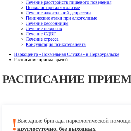
Лечение расстройств пищевого поведения
Психолог при алкоголизме
Лечение алкогольной депрессии
Панические атаки при алкоголизме
Лечение бессонницы
Лечение неврозов
Лечение СДВГ
Лечение стресса
Консультация психотерапевта
Наркоцентр «Похмельная Служба» в Первоуральске
Расписание приема врачей
РАСПИСАНИЕ ПРИЕМ
!
Выездные бригады наркологической помощи
круглосуточно, без выходных