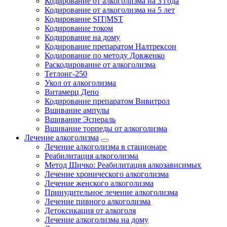
Кодирование от алкоголизма на 3 года
Кодирование от алкоголизма на 5 лет
Кодирование SIT|MST
Кодирование током
Кодирование на дому
Кодирование препаратом Налтрексон
Кодирование по методу Довженко
Раскодирование от алкоголизма
Тетлонг-250
Укол от алкоголизма
Витамерц Депо
Кодирование препаратом Вивитрол
Вшивание ампулы
Вшивание Эспераль
Вшивание торпеды от алкоголизма
Лечение алкоголизма
Лечение алкоголизма в стационаре
Реабилитация алкоголизма
Метод Шичко: Реабилитация алкозависимых
Лечение хронического алкоголизма
Лечение женского алкоголизма
Принудительное лечение алкоголизма
Лечение пивного алкоголизма
Детоксикация от алкоголя
Лечение алкоголизма на дому