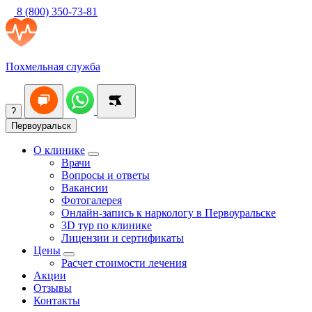
8 (800) 350-73-81
Похмельная служба
?
Первоуральск
О клинике
Врачи
Вопросы и ответы
Вакансии
Фотогалерея
Онлайн-запись к наркологу в Первоуральске
3D тур по клинике
Лицензии и сертификаты
Цены
Расчет стоимости лечения
Акции
Отзывы
Контакты