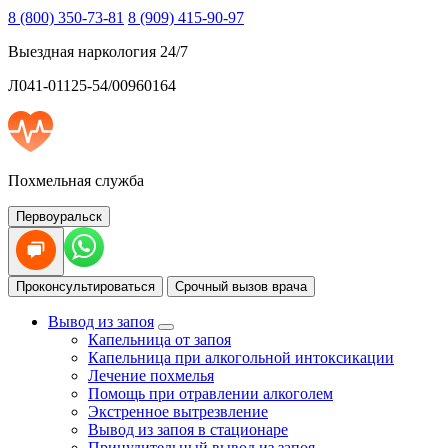
8 (800) 350-73-81
8 (909) 415-90-97
Выездная наркология 24/7
Л041-01125-54/00960164
Похмельная служба
Первоуральск
Проконсультироваться
Срочный вызов врача
Вывод из запоя
Капельница от запоя
Капельница при алкогольной интоксикации
Лечение похмелья
Помощь при отравлении алкоголем
Экстренное вытрезвление
Вывод из запоя в стационаре
Принудительный вывод из запоя