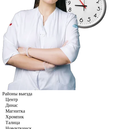
Районы выезда
Центр
Динас
Магнитка
Хромпик
Талица
Новоуткинск