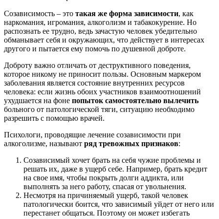
Созависимость – это
такая же форма зависимости
, как
наркомания, игромания, алкоголизм и табакокурение. Но
распознать ее трудно, ведь зачастую человек убедительно
обманывает себя и окружающих, что действует в интересах
другого и пытается ему помочь по душевной доброте.
Доброту важно отличать от деструктивного поведения,
которое никому не приносит пользы. Основным маркером
заболевания является состояние внутренних ресурсов
человека: если жизнь обоих участников взаимоотношений
ухудшается на фоне
попыток самостоятельно вылечить
больного от патологической тяги, ситуацию необходимо
разрешить с помощью врачей.
Психологи, проводящие лечение созависимости при
алкоголизме, называют
ряд тревожных признаков
:
Созависимый хочет брать на себя чужие проблемы и
решать их, даже в ущерб себе. Например, брать кредит
на свое имя, чтобы покрыть долги аддикта, или
выполнять за него работу, спасая от увольнения.
Несмотря на причиняемый ущерб, такой человек
патологически боится, что зависимый уйдет от него или
перестанет общаться. Поэтому он может избегать