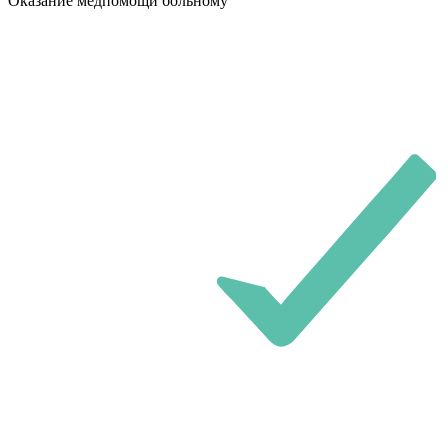
Оказание медпомощи больному