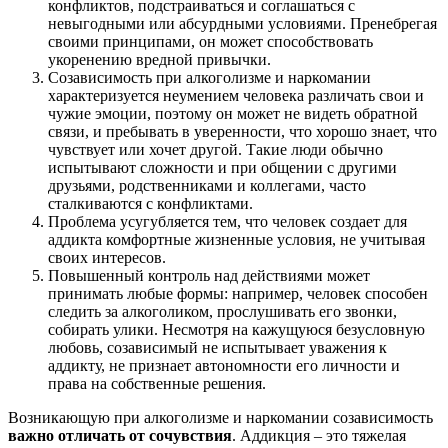
конфликтов, подстраиваться и соглашаться с
невыгодными или абсурдными условиями. Пренебрегая
своими принципами, он может способствовать
укоренению вредной привычки.
Созависимость при алкоголизме и наркомании
характеризуется неумением человека различать свои и
чужие эмоции, поэтому он может не видеть обратной
связи, и пребывать в уверенности, что хорошо знает, что
чувствует или хочет другой. Такие люди обычно
испытывают сложности и при общении с другими
друзьями, родственниками и коллегами, часто
сталкиваются с конфликтами.
Проблема усугубляется тем, что человек создает для
аддикта комфортные жизненные условия, не учитывая
своих интересов.
Повышенный контроль над действиями может
принимать любые формы: например, человек способен
следить за алкоголиком, прослушивать его звонки,
собирать улики. Несмотря на кажущуюся безусловную
любовь, созависимый не испытывает уважения к
аддикту, не признает автономности его личности и
права на собственные решения.
Возникающую при алкоголизме и наркомании созависимость
важно отличать от сочувствия
. Аддикция – это тяжелая