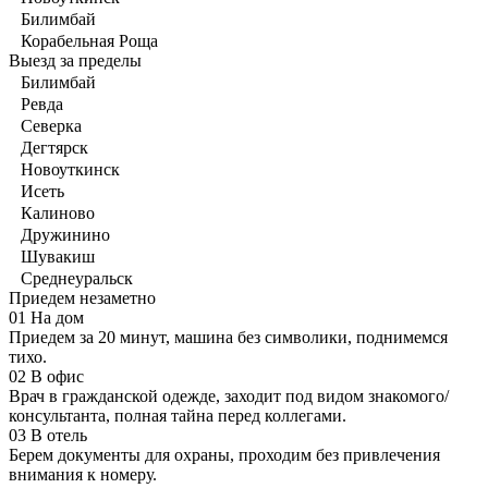
Билимбай
Корабельная Роща
Выезд за пределы
Билимбай
Ревда
Северка
Дегтярск
Новоуткинск
Исеть
Калиново
Дружинино
Шувакиш
Среднеуральск
Приедем незаметно
01
На дом
Приедем за 20 минут, машина без символики, поднимемся
тихо.
02
В офис
Врач в гражданской одежде, заходит под видом знакомого/
консультанта, полная тайна перед коллегами.
03
В отель
Берем документы для охраны, проходим без привлечения
внимания к номеру.