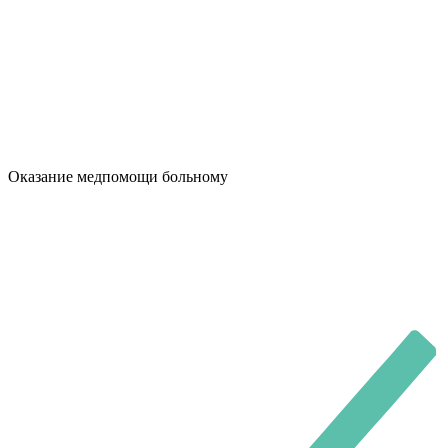
Оказание медпомощи больному