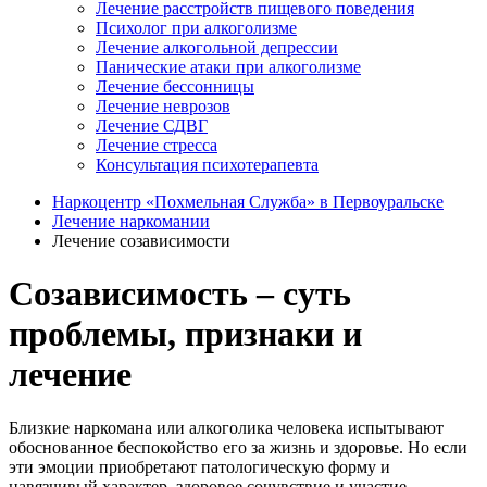
Лечение расстройств пищевого поведения
Психолог при алкоголизме
Лечение алкогольной депрессии
Панические атаки при алкоголизме
Лечение бессонницы
Лечение неврозов
Лечение СДВГ
Лечение стресса
Консультация психотерапевта
Наркоцентр «Похмельная Служба» в Первоуральске
Лечение наркомании
Лечение созависимости
Созависимость – суть
проблемы, признаки и
лечение
Близкие наркомана или алкоголика человека испытывают
обоснованное беспокойство его за жизнь и здоровье. Но если
эти эмоции приобретают патологическую форму и
навязчивый характер, здоровое сочувствие и участие