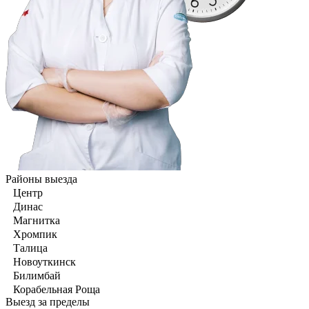
Районы выезда
Центр
Динас
Магнитка
Хромпик
Талица
Новоуткинск
Билимбай
Корабельная Роща
Выезд за пределы