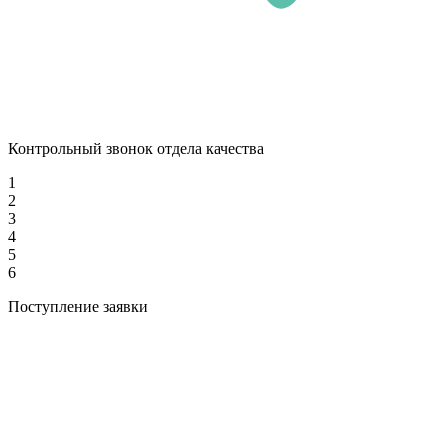
Контрольный звонок отдела качества
1
2
3
4
5
6
Поступление заявки