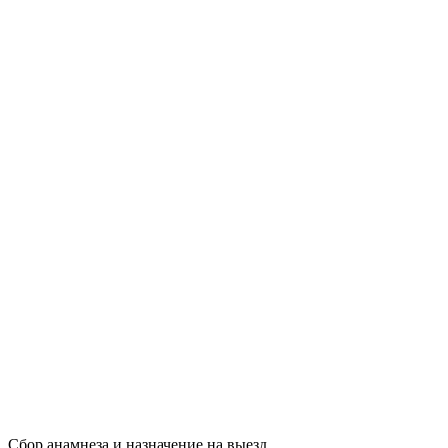
Сбор анамнеза и назначение на выезд