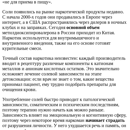
«не для приема в пищу».
Соли появились на рынке наркотической продукты недавно.
С начала 2000-х годов они продавались в Европе через
интернет, а в США распространялись через дилеров в ночных
клубах и на заправках. Сегодня
основной объем
метилдиоксипировалерона в России приходит из Китая.
Наркотик используется для внутримышечного и
внутривенного введения, также на его основе готовят
курительные смеси.
Точный состав наркотика неизвестен: каждый производитель
вводит в рецептуру различные компоненты к катионам
металлов и анионам кислотных остатков. Это значительно
осложняет лечение солевой зависимости на этапе
детоксикации: если врач не знает о том, какие вещества
принимал пациент, ему трудно подобрать препараты для
очищения крови.
Употребление солей быстро приводит к патологической
зависимости, соматическим и психическим последствиям,
поэтому терапию нужно начать как можно раньше.
Зависимость влияет на эмоциональную и когнитивную сферу,
поэтому через некоторое время наркоман
начинает страдать
от разрушения личности. У него ухудшается речь и память, он