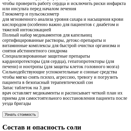
чтобы проверить работу сердца и исключить риски инфаркта
или инсульта перед началом лечения
Глюкометр и пульсоксиметр
для мгновенного анализа уровня сахара и насыщения крови
кислородом (особенно важно для пациентов с диабетом и
тяжелой интоксикацией
Полный набор медикаментов для капельниц
сертифицированные растворы, детокс-препараты и
витаминные комплексы для быстрой очистки организма и
снятия абстинентного синдрома
Специализированные защитные препараты
кардиопротекторы (для сердца), гепатопротекторы (для
печени) и ноотропы (для защиты клеток головного мозга)
Сильнодействующие успокоительные и сонные средства
чтобы мягко снять психоз, агрессию, тревогу и погрузить
пациента в безопасный терапевтический сон
Запас таблеток на 3 дня
врач оставляет медикаменты и расписывает четкий план их
приема для самостоятельного восстановления пациента после
уезда бригады
Узнать стоимость
Состав и опасность соли