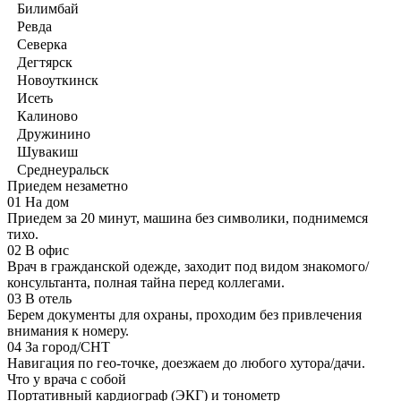
Билимбай
Ревда
Северка
Дегтярск
Новоуткинск
Исеть
Калиново
Дружинино
Шувакиш
Среднеуральск
Приедем незаметно
01
На дом
Приедем за 20 минут, машина без символики, поднимемся
тихо.
02
В офис
Врач в гражданской одежде, заходит под видом знакомого/
консультанта, полная тайна перед коллегами.
03
В отель
Берем документы для охраны, проходим без привлечения
внимания к номеру.
04
За город/СНТ
Навигация по гео-точке, доезжаем до любого хутора/дачи.
Что у врача с собой
Портативный кардиограф (ЭКГ) и тонометр