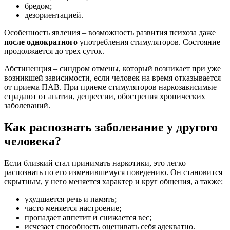
бредом;
дезориентацией.
Особенность явления – возможность развития психоза даже
после однократного
употребления стимуляторов. Состояние
продолжается до трех суток.
Абстиненция – синдром отмены, который возникает при уже
возникшей зависимости, если человек на время отказывается
от приема ПАВ. При приеме стимуляторов наркозависимые
страдают от апатии, депрессии, обострения хронических
заболеваний.
Как распознать заболевание у другого
человека?
Если близкий стал принимать наркотики, это легко
распознать по его изменившемуся поведению. Он становится
скрытным, у него меняется характер и круг общения, а также:
ухудшается речь и память;
часто меняется настроение;
пропадает аппетит и снижается вес;
исчезает способность оценивать себя адекватно.