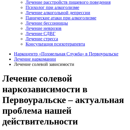
Лечение расстройств пищевого поведения
Психолог при алкоголизме
Лечение алкогольной депрессии
Панические атаки при алкоголизме
Лечение бессонницы
Лечение неврозов
Лечение СДВГ
Лечение стресса
Консультация психотерапевта
Наркоцентр «Похмельная Служба» в Первоуральске
Лечение наркомании
Лечение солевой зависимости
Лечение солевой
наркозависимости в
Первоуральске – актуальная
проблема нашей
действительности