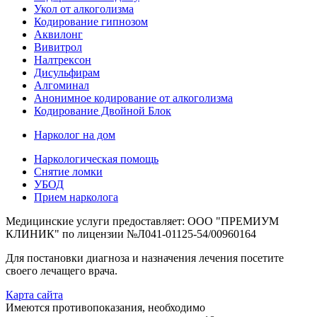
Укол от алкоголизма
Кодирование гипнозом
Аквилонг
Вивитрол
Налтрексон
Дисульфирам
Алгоминал
Анонимное кодирование от алкоголизма
Кодирование Двойной Блок
Нарколог на дом
Наркологическая помощь
Снятие ломки
УБОД
Прием нарколога
Медицинские услуги предоставляет: ООО "ПРЕМИУМ
КЛИНИК" по лицензии №Л041-01125-54/00960164
Для постановки диагноза и назначения лечения посетите
своего лечащего врача.
Карта сайта
Имеются противопоказания, необходимо