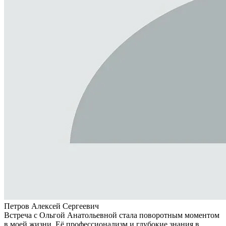
Петров Алексей Сергеевич
Встреча с Ольгой Анатольевной стала поворотным моментом
в моей жизни. Её профессионализм и глубокие знания в