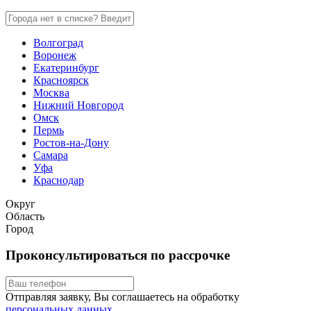
Волгоград
Воронеж
Екатеринбург
Красноярск
Москва
Нижний Новгород
Омск
Пермь
Ростов-на-Дону
Самара
Уфа
Краснодар
Округ
Область
Город
Проконсультироваться по рассрочке
Отправляя заявку, Вы соглашаетесь на обработку
персональных данных