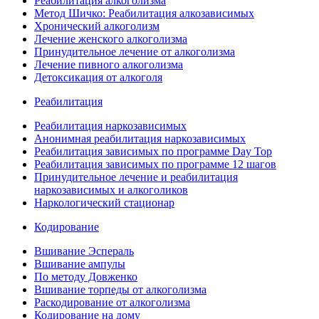
Реабилитация алкоголизма
Метод Шичко: Реабилитация алкозависимых
Хронический алкоголизм
Лечение женского алкоголизма
Принудительное лечение от алкоголизма
Лечение пивного алкоголизма
Детоксикация от алкоголя
Реабилитация
Реабилитация наркозависимых
Анонимная реабилитация наркозависимых
Реабилитация зависимых по программе Day Top
Реабилитация зависимых по программе 12 шагов
Принудительное лечение и реабилитация
наркозависимых и алкоголиков
Наркологический стационар
Кодирование
Вшивание Эспераль
Вшивание ампулы
По методу Довженко
Вшивание торпеды от алкоголизма
Раскодирование от алкоголизма
Кодирование на дому