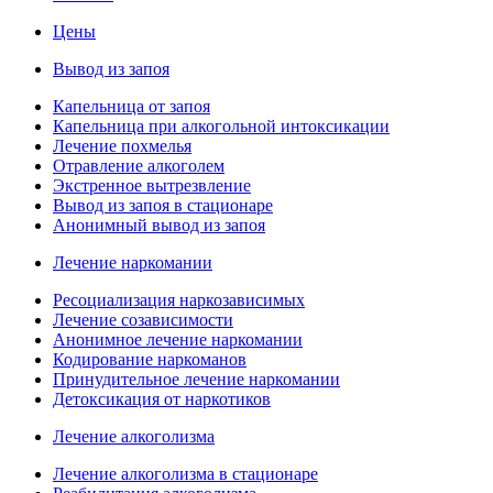
Цены
Вывод из запоя
Капельница от запоя
Капельница при алкогольной интоксикации
Лечение похмелья
Отравление алкоголем
Экстренное вытрезвление
Вывод из запоя в стационаре
Анонимный вывод из запоя
Лечение наркомании
Ресоциализация наркозависимых
Лечение созависимости
Анонимное лечение наркомании
Кодирование наркоманов
Принудительное лечение наркомании
Детоксикация от наркотиков
Лечение алкоголизма
Лечение алкоголизма в стационаре